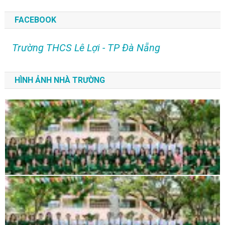
FACEBOOK
Trường THCS Lê Lợi - TP Đà Nẵng
HÌNH ẢNH NHÀ TRƯỜNG