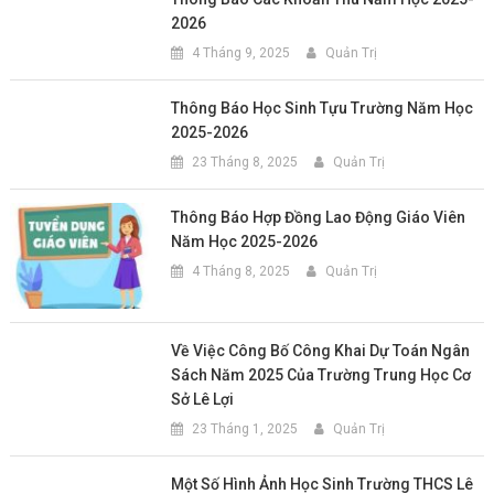
2026
4 Tháng 9, 2025
Quản Trị
Thông Báo Học Sinh Tựu Trường Năm Học
2025-2026
23 Tháng 8, 2025
Quản Trị
Thông Báo Hợp Đồng Lao Động Giáo Viên
Năm Học 2025-2026
4 Tháng 8, 2025
Quản Trị
Về Việc Công Bố Công Khai Dự Toán Ngân
Sách Năm 2025 Của Trường Trung Học Cơ
Sở Lê Lợi
23 Tháng 1, 2025
Quản Trị
Một Số Hình Ảnh Học Sinh Trường THCS Lê