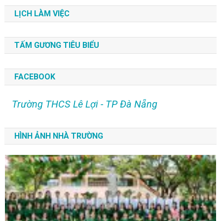
LỊCH LÀM VIỆC
TẤM GƯƠNG TIÊU BIỂU
FACEBOOK
Trường THCS Lê Lợi - TP Đà Nẵng
HÌNH ẢNH NHÀ TRƯỜNG