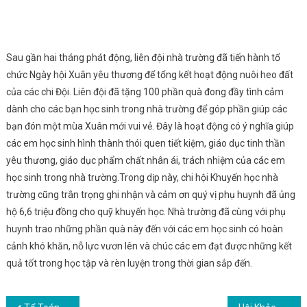
Sau gần hai tháng phát động, liên đội nhà trường đã tiến hành tổ
chức Ngày hội Xuân yêu thương để tổng kết hoạt động nuôi heo đất
của các chi Đội. Liên đội đã tặng 100 phần quà đong đầy tình cảm
dành cho các bạn học sinh trong nhà trường để góp phần giúp các
bạn đón một mùa Xuân mới vui vẻ. Đây là hoạt động có ý nghĩa giúp
các em học sinh hình thành thói quen tiết kiệm, giáo dục tinh thần
yêu thương, giáo dục phẩm chất nhân ái, trách nhiệm của các em
học sinh trong nhà trường.Trong dịp này, chi hội Khuyến học nhà
trường cũng trân trọng ghi nhận và cảm ơn quý vị phụ huynh đã ủng
hộ 6,6 triệu đồng cho quỹ khuyến học. Nhà trường đã cùng với phụ
huynh trao những phần quà này đến với các em học sinh có hoàn
cảnh khó khăn, nỗ lực vươn lên và chúc các em đạt được những kết
quả tốt trong học tập và rèn luyện trong thời gian sắp đến.