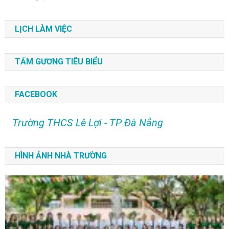
LỊCH LÀM VIỆC
TẤM GƯƠNG TIÊU BIỂU
FACEBOOK
Trường THCS Lê Lợi - TP Đà Nẵng
HÌNH ẢNH NHÀ TRƯỜNG